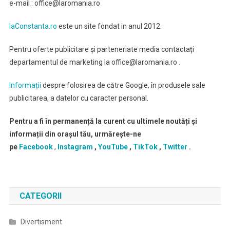
e-mail : office@laromania.ro
laConstanta.ro
este un site fondat in anul 2012.
Pentru oferte publicitare și parteneriate media contactați
departamentul de marketing la office@laromania.ro .
Informații
despre folosirea de către Google, în produsele sale
publicitarea, a datelor cu caracter personal.
Pentru a fi în permanență la curent cu ultimele noutăți și
informații din orașul tău, urmărește-ne
pe
Facebook
,
Instagram
,
YouTube
,
TikTok
,
Twitter
.
CATEGORII
Divertisment