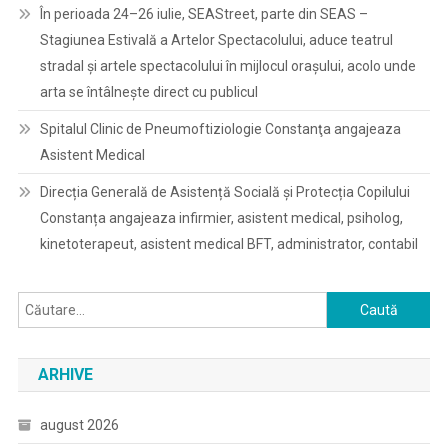
În perioada 24–26 iulie, SEAStreet, parte din SEAS –
Stagiunea Estivală a Artelor Spectacolului, aduce teatrul
stradal și artele spectacolului în mijlocul orașului, acolo unde
arta se întâlnește direct cu publicul
Spitalul Clinic de Pneumoftiziologie Constanţa angajeaza
Asistent Medical
Direcția Generală de Asistență Socială și Protecția Copilului
Constanța angajeaza infirmier, asistent medical, psiholog,
kinetoterapeut, asistent medical BFT, administrator, contabil
Caută
după:
ARHIVE
august 2026