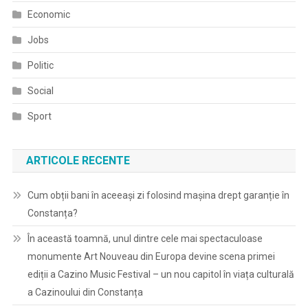
Economic
Jobs
Politic
Social
Sport
ARTICOLE RECENTE
Cum obții bani în aceeași zi folosind mașina drept garanție în
Constanța?
În această toamnă, unul dintre cele mai spectaculoase
monumente Art Nouveau din Europa devine scena primei
ediții a Cazino Music Festival – un nou capitol în viața culturală
a Cazinoului din Constanța