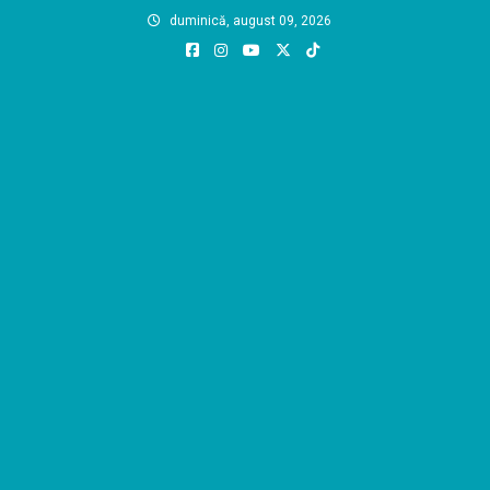
Skip
duminică, august 09, 2026
to
content