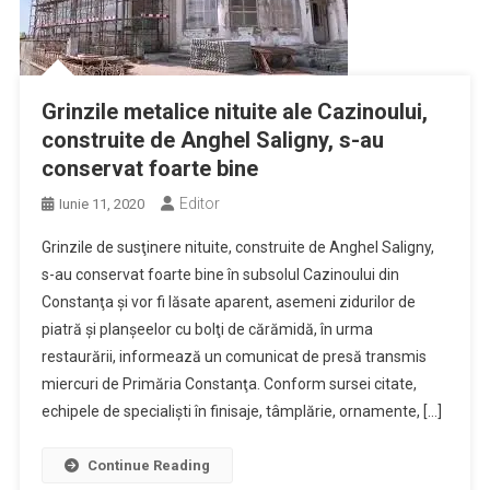
Grinzile metalice nituite ale Cazinoului,
construite de Anghel Saligny, s-au
conservat foarte bine
Editor
Iunie 11, 2020
Grinzile de susţinere nituite, construite de Anghel Saligny,
s-au conservat foarte bine în subsolul Cazinoului din
Constanţa şi vor fi lăsate aparent, asemeni zidurilor de
piatră şi planşeelor cu bolţi de cărămidă, în urma
restaurării, informează un comunicat de presă transmis
miercuri de Primăria Constanţa. Conform sursei citate,
echipele de specialişti în finisaje, tâmplărie, ornamente, […]
Continue Reading