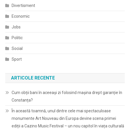
Divertisment
Economic
Jobs
Politic
Social
Sport
ARTICOLE RECENTE
Cum obții bani în aceeași zi folosind mașina drept garanție în
Constanța?
În această toamnă, unul dintre cele mai spectaculoase
monumente Art Nouveau din Europa devine scena primei
ediții a Cazino Music Festival – un nou capitol în viața culturală