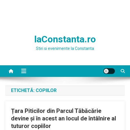
laConstanta.ro
Stiri si evenimente la Constanta
ETICHETĂ:
COPIILOR
Țara Piticilor din Parcul Tăbăcărie
devine și în acest an locul de întâlnire al
tuturor copiilor