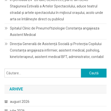
Stagiunea Estivală a Artelor Spectacolului, aduce teatrul
stradal și artele spectacolului în mijlocul orașului, acolo unde
arta se întâlnește direct cu publicul
Spitalul Clinic de Pneumoftiziologie Constanţa angajeaza
Asistent Medical
Direcția Generală de Asistență Socială și Protecția Copilului
Constanța angajeaza infirmier, asistent medical, psiholog,
kinetoterapeut, asistent medical BFT, administrator, contabil
Caută
după:
ARHIVE
august 2026
iulie 2026