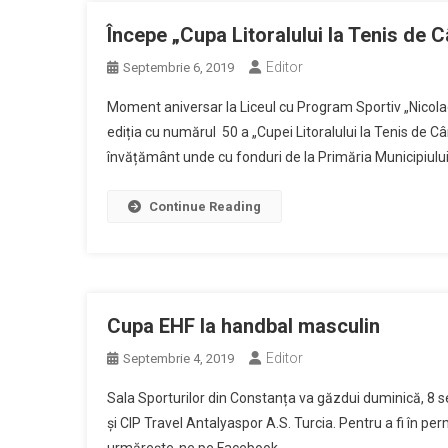
Începe „Cupa Litoralului la Tenis de 
Editor
Septembrie 6, 2019
Moment aniversar la Liceul cu Program Sportiv „Nicol
ediția cu numărul 50 a „Cupei Litoralului la Tenis de C
învățământ unde cu fonduri de la Primăria Municipiulu
Continue Reading
Cupa EHF la handbal masculin
Editor
Septembrie 4, 2019
Sala Sporturilor din Constanța va găzdui duminică, 8 
și CIP Travel Antalyaspor A.S. Turcia. Pentru a fi în per