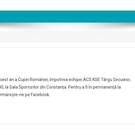
acest an a Cupei României, împotriva echipei ACS KSE Târgu Secuiesc.
0, la Sala Sporturilor din Constanța. Pentru a fi în permanență la
, urmărește-ne pe Facebook.