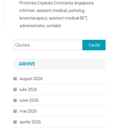
Protecția Copilului Constanța angajeaza
infirmier, asistent medical, psiholog,
kinetoterapeut, asistent medical BFT,
administrator, contabil
Caută
după:
ARHIVE
august 2026
iulie 2026
iunie 2026
mai 2026
aprilie 2026