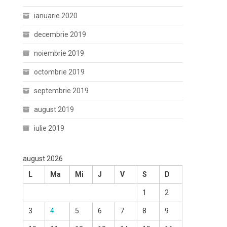
ianuarie 2020
decembrie 2019
noiembrie 2019
octombrie 2019
septembrie 2019
august 2019
iulie 2019
august 2026
L
Ma
Mi
J
V
S
D
1
2
3
4
5
6
7
8
9