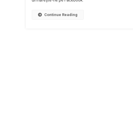
urmărește-ne pe Facebook.
Continue Reading