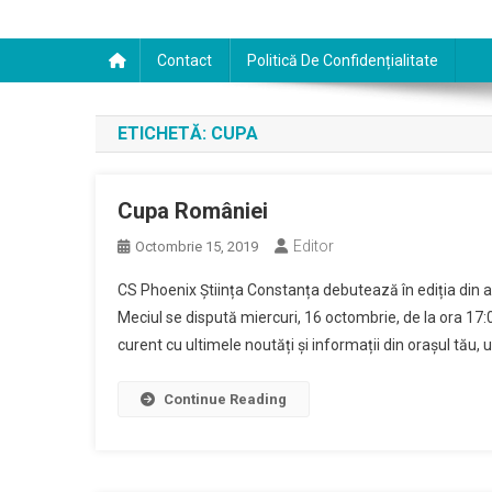
Contact
Politică De Confidențialitate
ETICHETĂ:
CUPA
Cupa României
Editor
Octombrie 15, 2019
CS Phoenix Știința Constanța debutează în ediția din 
Meciul se dispută miercuri, 16 octombrie, de la ora 17:0
curent cu ultimele noutăți și informații din orașul tău
Continue Reading