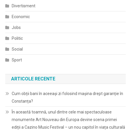
Divertisment
Economic
Jobs
Politic
Social
Sport
ARTICOLE RECENTE
Cum obții bani în aceeași zi folosind mașina drept garanție în
Constanța?
În această toamnă, unul dintre cele mai spectaculoase
monumente Art Nouveau din Europa devine scena primei
ediții a Cazino Music Festival – un nou capitol în viața culturală