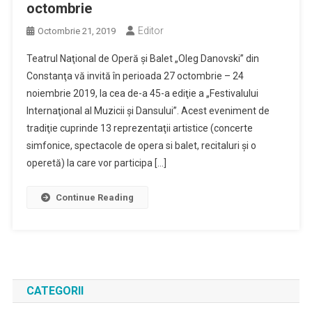
octombrie
Editor
Octombrie 21, 2019
Teatrul Naţional de Operă şi Balet „Oleg Danovski” din
Constanţa vă invită în perioada 27 octombrie – 24
noiembrie 2019, la cea de-a 45-a ediţie a „Festivalului
Internaţional al Muzicii şi Dansului”. Acest eveniment de
tradiţie cuprinde 13 reprezentaţii artistice (concerte
simfonice, spectacole de opera si balet, recitaluri şi o
operetă) la care vor participa […]
Continue Reading
CATEGORII