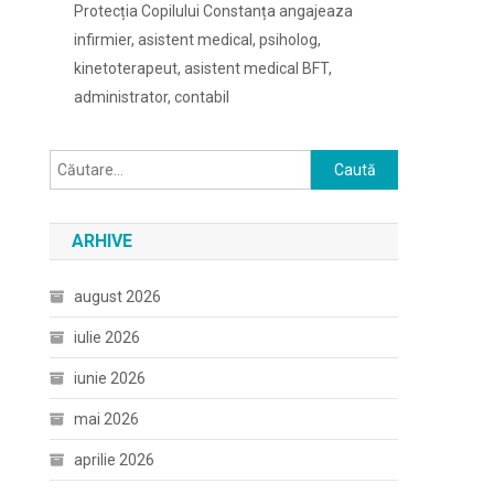
Protecția Copilului Constanța angajeaza
infirmier, asistent medical, psiholog,
kinetoterapeut, asistent medical BFT,
administrator, contabil
Caută
după:
ARHIVE
august 2026
iulie 2026
iunie 2026
mai 2026
aprilie 2026