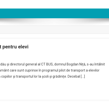
t pentru elevi
ău și directorul general al CT BUS, domnul Bogdan Niță, s-au întâlnit
țământ care sunt cuprinse în programul pilot de transport a elevilor
opiilor și transportul lor la școli și grădinițe. Decebal […]