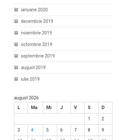
ianuarie 2020
decembrie 2019
noiembrie 2019
octombrie 2019
septembrie 2019
august 2019
iulie 2019
august 2026
L
Ma
Mi
J
V
S
D
1
2
3
4
5
6
7
8
9