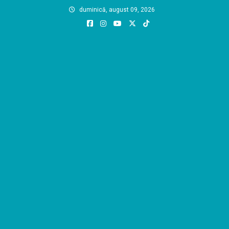
Skip
duminică, august 09, 2026
to
content