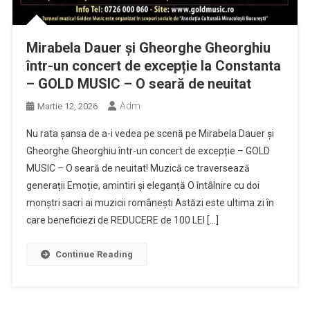
Mirabela Dauer și Gheorghe Gheorghiu
într-un concert de excepție la Constanta
– GOLD MUSIC – O seară de neuitat
Adm
Martie 12, 2026
Nu rata șansa de a-i vedea pe scenă pe Mirabela Dauer și
Gheorghe Gheorghiu într-un concert de excepție – GOLD
MUSIC – O seară de neuitat! Muzică ce traversează
generații Emoție, amintiri și eleganță O întâlnire cu doi
monștri sacri ai muzicii românești Astăzi este ultima zi în
care beneficiezi de REDUCERE de 100 LEI […]
Continue Reading