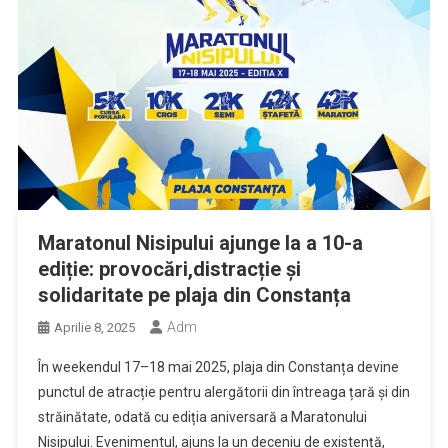
Maratonul Nisipului ajunge la a 10-a
ediție: provocări,distracție și
solidaritate pe plaja din Constanța
Adm
Aprilie 8, 2025
În weekendul 17–18 mai 2025, plaja din Constanța devine
punctul de atracție pentru alergătorii din întreaga țară și din
străinătate, odată cu ediția aniversară a Maratonului
Nisipului. Evenimentul, ajuns la un deceniu de existență,