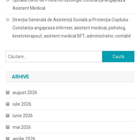
Spitalul Clinic de Pneumoftiziologie Constanţa angajeaza
Asistent Medical
Direcția Generală de Asistență Socială și Protecția Copilului
Constanța angajeaza infirmier, asistent medical, psiholog,
kinetoterapeut, asistent medical BFT, administrator, contabil
Caută
după:
ARHIVE
august 2026
iulie 2026
iunie 2026
mai 2026
aprilie 2026