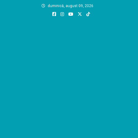
Skip
duminică, august 09, 2026
to
content