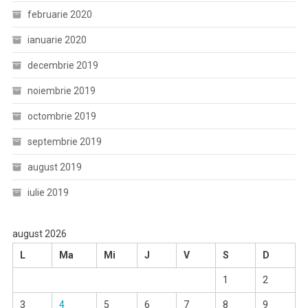
februarie 2020
ianuarie 2020
decembrie 2019
noiembrie 2019
octombrie 2019
septembrie 2019
august 2019
iulie 2019
august 2026
L
Ma
Mi
J
V
S
D
1
2
3
4
5
6
7
8
9