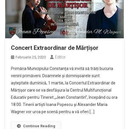
Concert Extraordinar de Mărțișor
Editor
Februarie 25, 2020
Primăria Municipiului Constanța vă invită să trăiți bucuria
venirii primăverii. Doamnele și domnișoarele sunt
așteptate duminică, 1 martie, la Concertul Extraordinar de
Mărțișor care se va desfășura la Centrul Multifuncțional
Educativ pentru Tineret „Jean Constantin”, începând cu ora
18:00. Tinerii artiști Ioana Popescu și Alexander Maria
Wagner vor urca pe scenă pentru a vă oferi […]
Continue Reading