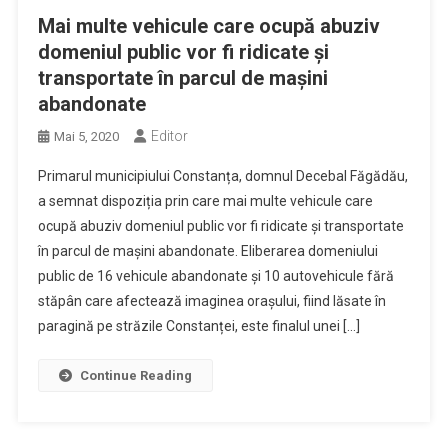
Mai multe vehicule care ocupă abuziv
domeniul public vor fi ridicate și
transportate în parcul de mașini
abandonate
Editor
Mai 5, 2020
Primarul municipiului Constanța, domnul Decebal Făgădău,
a semnat dispoziția prin care mai multe vehicule care
ocupă abuziv domeniul public vor fi ridicate și transportate
în parcul de mașini abandonate. Eliberarea domeniului
public de 16 vehicule abandonate și 10 autovehicule fără
stăpân care afectează imaginea orașului, fiind lăsate în
paragină pe străzile Constanței, este finalul unei […]
Continue Reading