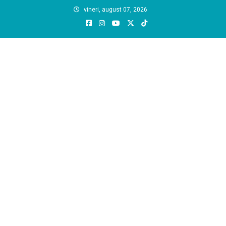
Skip
vineri, august 07, 2026
to
content