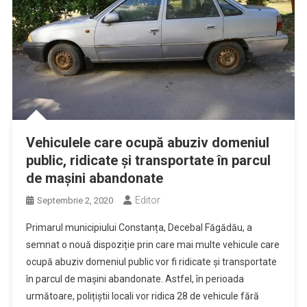
Vehiculele care ocupă abuziv domeniul
public, ridicate și transportate în parcul
de mașini abandonate
Editor
Septembrie 2, 2020
Primarul municipiului Constanța, Decebal Făgădău, a
semnat o nouă dispoziție prin care mai multe vehicule care
ocupă abuziv domeniul public vor fi ridicate și transportate
în parcul de mașini abandonate. Astfel, în perioada
următoare, polițiștii locali vor ridica 28 de vehicule fără