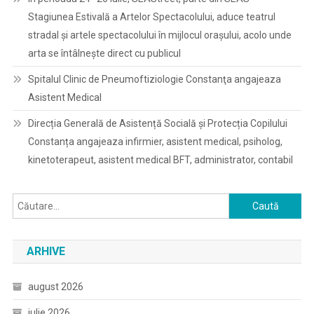
Stagiunea Estivală a Artelor Spectacolului, aduce teatrul
stradal și artele spectacolului în mijlocul orașului, acolo unde
arta se întâlnește direct cu publicul
Spitalul Clinic de Pneumoftiziologie Constanţa angajeaza
Asistent Medical
Direcția Generală de Asistență Socială și Protecția Copilului
Constanța angajeaza infirmier, asistent medical, psiholog,
kinetoterapeut, asistent medical BFT, administrator, contabil
Caută
după:
ARHIVE
august 2026
iulie 2026