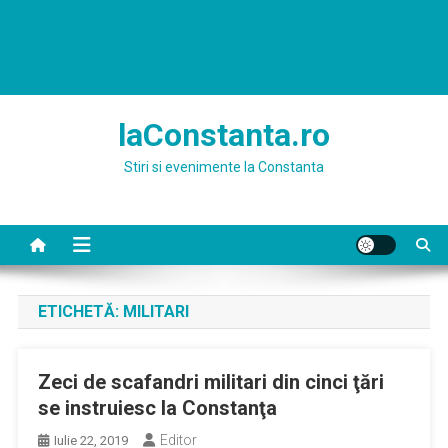
laConstanta.ro
Stiri si evenimente la Constanta
ETICHETĂ:
MILITARI
Zeci de scafandri militari din cinci ţări
se instruiesc la Constanţa
Editor
Iulie 22, 2019