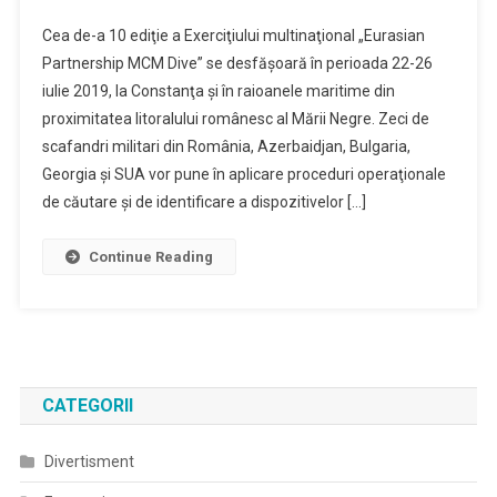
Cea de-a 10 ediţie a Exerciţiului multinaţional „Eurasian
Partnership MCM Dive” se desfăşoară în perioada 22-26
iulie 2019, la Constanţa şi în raioanele maritime din
proximitatea litoralului românesc al Mării Negre. Zeci de
scafandri militari din România, Azerbaidjan, Bulgaria,
Georgia şi SUA vor pune în aplicare proceduri operaţionale
de căutare şi de identificare a dispozitivelor […]
Continue Reading
CATEGORII
Divertisment