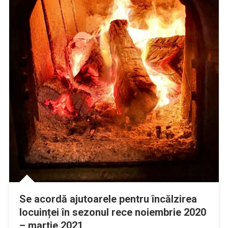
Se acordă ajutoarele pentru încălzirea
locuinței în sezonul rece noiembrie 2020
– martie 2021