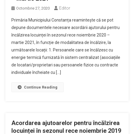
Editor
Octombrie 27, 2020
Primăria Municipiului Constanța reamintește că se pot
depune documentele necesare acordării ajutorului pentru
încălzirea locuinței în sezonul rece noiembrie 2020 –
martie 2021, în funcție de modalitatea de încălzire, la
următoarele locații: 1. Persoanele care se încălzesc cu
energie termică furnizată în sistem centralizat (asociațiile
de locatari/proprietari sau persoanele fizice cu contracte
individuale încheiate cu […]
Continue Reading
Acordarea ajutoarelor pentru încălzirea
locuinței în sezonul rece noiembrie 2019