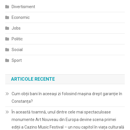
Divertisment
Economic
Jobs
Politic
Social
Sport
ARTICOLE RECENTE
Cum obții bani în aceeași zi folosind mașina drept garanție în
Constanța?
În această toamnă, unul dintre cele mai spectaculoase
monumente Art Nouveau din Europa devine scena primei
ediții a Cazino Music Festival – un nou capitol în viața culturală