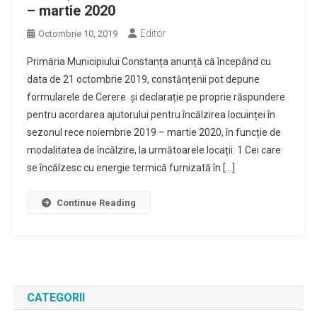
– martie 2020
Editor
Octombrie 10, 2019
Primăria Municipiului Constanța anunță că începând cu
data de 21 octombrie 2019, constănțenii pot depune
formularele de Cerere și declarație pe proprie răspundere
pentru acordarea ajutorului pentru încălzirea locuinței în
sezonul rece noiembrie 2019 – martie 2020, în funcție de
modalitatea de încălzire, la următoarele locații: 1.Cei care
se încălzesc cu energie termică furnizată în […]
Continue Reading
CATEGORII