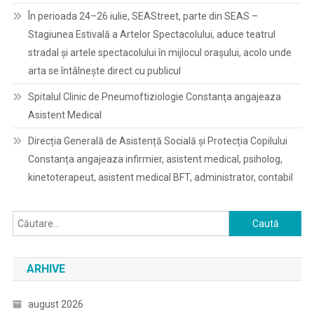
În perioada 24–26 iulie, SEAStreet, parte din SEAS –
Stagiunea Estivală a Artelor Spectacolului, aduce teatrul
stradal și artele spectacolului în mijlocul orașului, acolo unde
arta se întâlnește direct cu publicul
Spitalul Clinic de Pneumoftiziologie Constanţa angajeaza
Asistent Medical
Direcția Generală de Asistență Socială și Protecția Copilului
Constanța angajeaza infirmier, asistent medical, psiholog,
kinetoterapeut, asistent medical BFT, administrator, contabil
Caută
după:
ARHIVE
august 2026