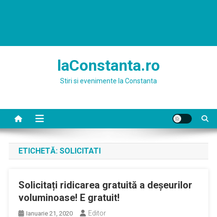
laConstanta.ro
Stiri si evenimente la Constanta
ETICHETĂ:
SOLICITATI
Solicitați ridicarea gratuită a deșeurilor
voluminoase! E gratuit!
Editor
Ianuarie 21, 2020