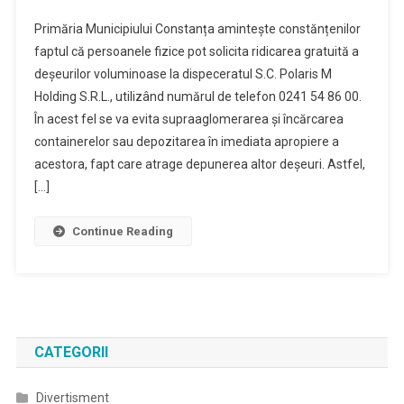
Primăria Municipiului Constanța amintește constănțenilor
faptul că persoanele fizice pot solicita ridicarea gratuită a
deșeurilor voluminoase la dispeceratul S.C. Polaris M
Holding S.R.L., utilizând numărul de telefon 0241 54 86 00.
În acest fel se va evita supraaglomerarea și încărcarea
containerelor sau depozitarea în imediata apropiere a
acestora, fapt care atrage depunerea altor deșeuri. Astfel,
[…]
Continue Reading
CATEGORII
Divertisment