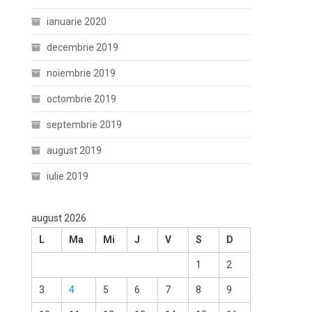
ianuarie 2020
decembrie 2019
noiembrie 2019
octombrie 2019
septembrie 2019
august 2019
iulie 2019
august 2026
L
Ma
Mi
J
V
S
D
1
2
3
4
5
6
7
8
9