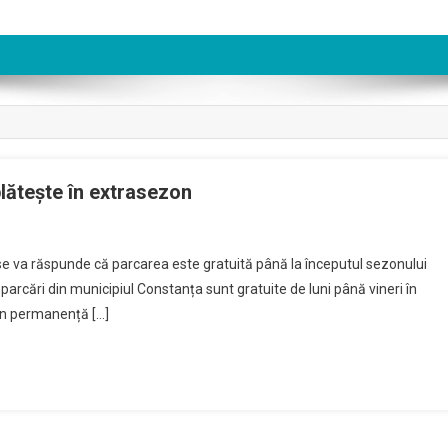
ătește în extrasezon​
 se va răspunde că parcarea este gratuită până la începutul sezonului
parcări din municipiul Constanța sunt gratuite de luni până vineri în
 în permanență […]