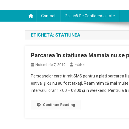
Contact
Politică De Confidențialitate
ETICHETĂ:
STATIUNEA
Parcarea în stațiunea Mamaia nu se pl
Editor
Noiembrie 7, 2019
Persoanelor care trimit SMS pentru a plăti parcarea li
estival și că nu au fost taxați. Reamintim că mai multe 
intervalul orar 17:00 – 08:00 și în weekend. Pentru a fi
Continue Reading