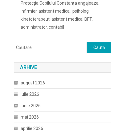
Protecția Copilului Constanța angajeaza
infirmier, asistent medical, psiholog,
kinetoterapeut, asistent medical BFT,
administrator, contabil
Caută
după:
ARHIVE
august 2026
iulie 2026
iunie 2026
mai 2026
aprilie 2026