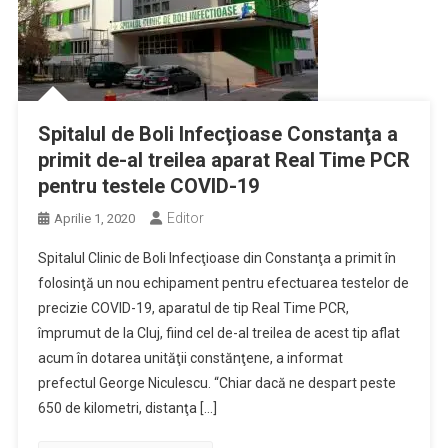
Spitalul de Boli Infecţioase Constanţa a
primit de-al treilea aparat Real Time PCR
pentru testele COVID-19
Editor
Aprilie 1, 2020
Spitalul Clinic de Boli Infecţioase din Constanţa a primit în
folosinţă un nou echipament pentru efectuarea testelor de
precizie COVID-19, aparatul de tip Real Time PCR,
împrumut de la Cluj, fiind cel de-al treilea de acest tip aflat
acum în dotarea unităţii constănţene, a informat
prefectul George Niculescu. “Chiar dacă ne despart peste
650 de kilometri, distanţa […]