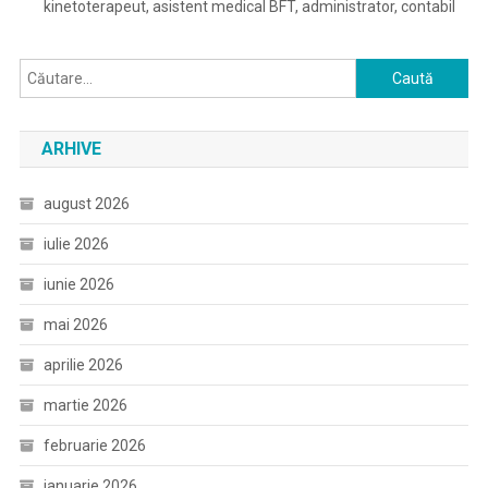
kinetoterapeut, asistent medical BFT, administrator, contabil
Caută
după:
ARHIVE
august 2026
iulie 2026
iunie 2026
mai 2026
aprilie 2026
martie 2026
februarie 2026
ianuarie 2026