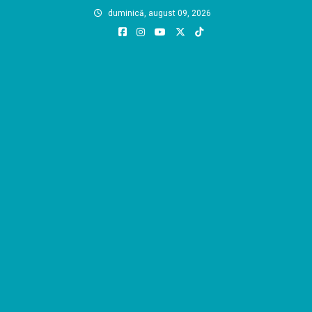
Skip
duminică, august 09, 2026
to
content