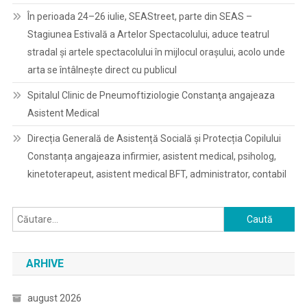
În perioada 24–26 iulie, SEAStreet, parte din SEAS –
Stagiunea Estivală a Artelor Spectacolului, aduce teatrul
stradal și artele spectacolului în mijlocul orașului, acolo unde
arta se întâlnește direct cu publicul
Spitalul Clinic de Pneumoftiziologie Constanţa angajeaza
Asistent Medical
Direcția Generală de Asistență Socială și Protecția Copilului
Constanța angajeaza infirmier, asistent medical, psiholog,
kinetoterapeut, asistent medical BFT, administrator, contabil
Caută
după:
ARHIVE
august 2026