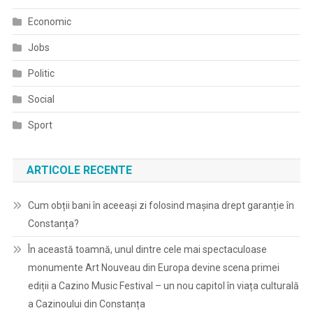
Economic
Jobs
Politic
Social
Sport
ARTICOLE RECENTE
Cum obții bani în aceeași zi folosind mașina drept garanție în
Constanța?
În această toamnă, unul dintre cele mai spectaculoase
monumente Art Nouveau din Europa devine scena primei
ediții a Cazino Music Festival – un nou capitol în viața culturală
a Cazinoului din Constanța