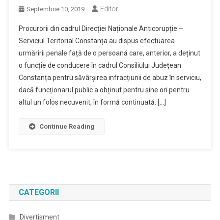
Editor
Septembrie 10, 2019
Procurorii din cadrul Direcției Naționale Anticorupție –
Serviciul Teritorial Constanța au dispus efectuarea
urmăririi penale față de o persoană care, anterior, a deținut
o funcție de conducere în cadrul Consiliului Județean
Constanța pentru săvârșirea infracțiunii de abuz în serviciu,
dacă funcționarul public a obținut pentru sine ori pentru
altul un folos necuvenit, în formă continuată. […]
Continue Reading
CATEGORII
Divertisment