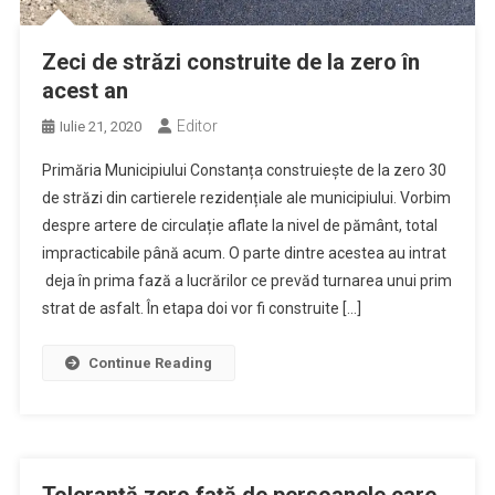
Zeci de străzi construite de la zero în
acest an
Editor
Iulie 21, 2020
Primăria Municipiului Constanța construiește de la zero 30
de străzi din cartierele rezidențiale ale municipiului. Vorbim
despre artere de circulație aflate la nivel de pământ, total
impracticabile până acum. O parte dintre acestea au intrat
deja în prima fază a lucrărilor ce prevăd turnarea unui prim
strat de asfalt. În etapa doi vor fi construite […]
Continue Reading