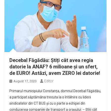
Decebal Făgădău: Știți cât avea regia
datorie la ANAF? 6 milioane și un sfert,
de EURO! Astăzi, avem ZERO lei datorie!
Editor
August 17, 2020
Primarul municipiului Constanța, domnul Decebal Făgădău,
a participat săptămâna trecuta la o întâlnire cu liderii
sindicatelor din CT BUS și cu o parte a echipei din
conducerea companiei de transport a orașului: – Știți cât