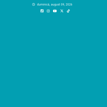
Skip
duminică, august 09, 2026
to
content