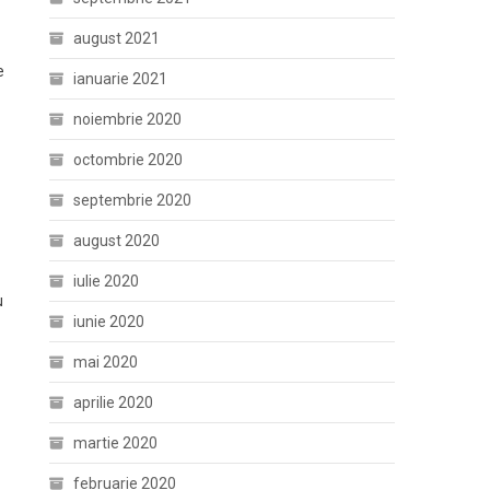
august 2021
e
ianuarie 2021
noiembrie 2020
octombrie 2020
septembrie 2020
august 2020
iulie 2020
u
iunie 2020
mai 2020
aprilie 2020
martie 2020
februarie 2020