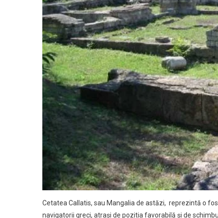
Cetatea Callatis, sau Mangalia de astăzi, reprezintă o fos
navigatorii greci, atraşi de pozitia favorabilă şi de schimb