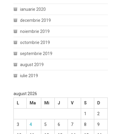
ianuarie 2020
decembrie 2019
noiembrie 2019
octombrie 2019
septembrie 2019
august 2019
iulie 2019
august 2026
L
Ma
Mi
J
V
S
D
1
2
3
4
5
6
7
8
9