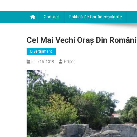
Contact
Politică De Confidențialitate
Cel Mai Vechi Oraş Din Români
Divertisment
Editor
Iulie 16, 2019