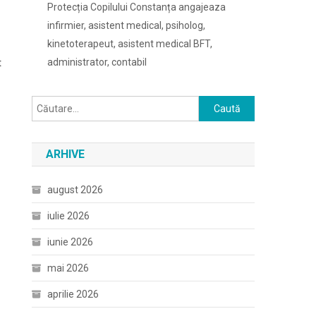
Protecția Copilului Constanța angajeaza
infirmier, asistent medical, psiholog,
kinetoterapeut, asistent medical BFT,
administrator, contabil
t
Caută
după:
ARHIVE
august 2026
iulie 2026
iunie 2026
mai 2026
aprilie 2026