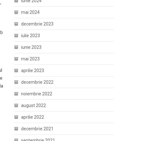
iunie 2024
,
mai 2024
decembrie 2023
ub
iulie 2023
iunie 2023
mai 2023
ul
aprilie 2023
re
decembrie 2022
la
noiembrie 2022
august 2022
aprilie 2022
decembrie 2021
septembrie 2021