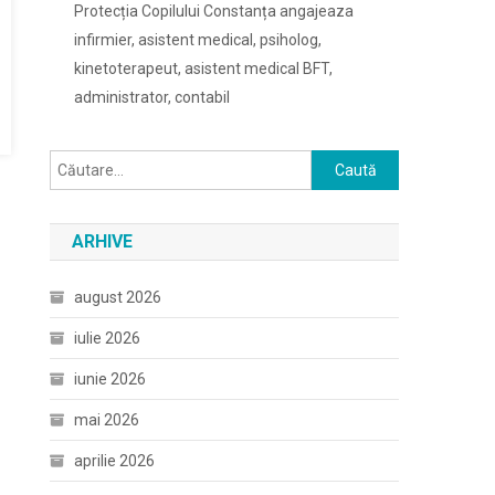
Protecția Copilului Constanța angajeaza
infirmier, asistent medical, psiholog,
kinetoterapeut, asistent medical BFT,
administrator, contabil
Caută
după:
ARHIVE
august 2026
iulie 2026
iunie 2026
mai 2026
aprilie 2026