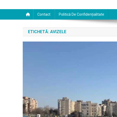
Contact
Politică De Confidențialitate
ETICHETĂ:
AVIZELE