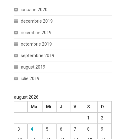
ianuarie 2020
decembrie 2019
noiembrie 2019
octombrie 2019
septembrie 2019
august 2019
iulie 2019
august 2026
L
Ma
Mi
J
V
S
D
1
2
3
4
5
6
7
8
9