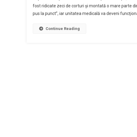
fost ridicate zeci de corturi şi montată o mare parte di
pus la punct”, iar unitatea medicală va deveni funcţional
Continue Reading