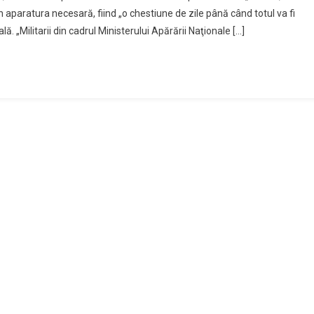
n aparatura necesară, fiind „o chestiune de zile până când totul va fi
ă. „Militarii din cadrul Ministerului Apărării Naţionale […]