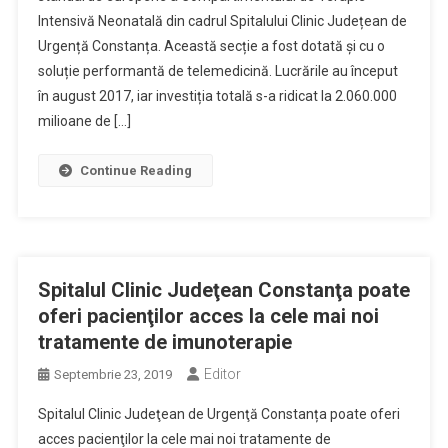
Intensivă Neonatală din cadrul Spitalului Clinic Județean de
Urgență Constanța. Această secție a fost dotată și cu o
soluție performantă de telemedicină. Lucrările au început
în august 2017, iar investiția totală s-a ridicat la 2.060.000
milioane de […]
Continue Reading
Spitalul Clinic Judeţean Constanţa poate
oferi pacienţilor acces la cele mai noi
tratamente de imunoterapie
Editor
Septembrie 23, 2019
Spitalul Clinic Judeţean de Urgenţă Constanța poate oferi
acces pacienţilor la cele mai noi tratamente de