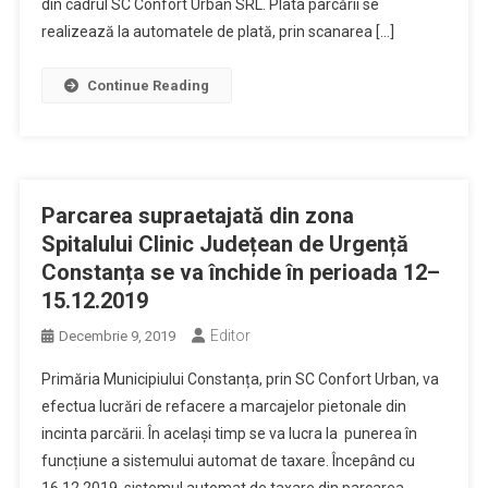
din cadrul SC Confort Urban SRL. Plata parcării se
realizează la automatele de plată, prin scanarea […]
Continue Reading
Parcarea supraetajată din zona
Spitalului Clinic Județean de Urgență
Constanța se va închide în perioada 12–
15.12.2019
Editor
Decembrie 9, 2019
Primăria Municipiului Constanța, prin SC Confort Urban, va
efectua lucrări de refacere a marcajelor pietonale din
incinta parcării. În același timp se va lucra la punerea în
funcțiune a sistemului automat de taxare. Începând cu