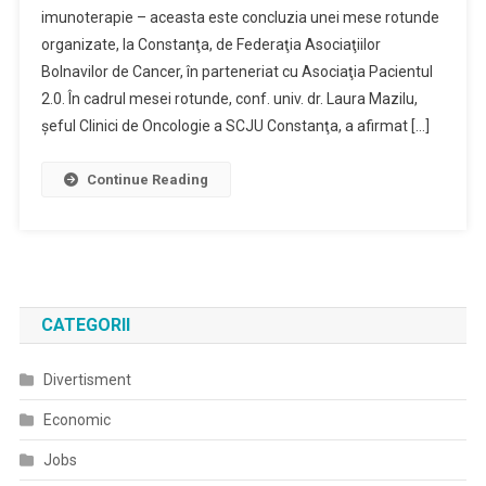
imunoterapie – aceasta este concluzia unei mese rotunde
organizate, la Constanţa, de Federaţia Asociaţiilor
Bolnavilor de Cancer, în parteneriat cu Asociaţia Pacientul
2.0. În cadrul mesei rotunde, conf. univ. dr. Laura Mazilu,
şeful Clinici de Oncologie a SCJU Constanţa, a afirmat […]
Continue Reading
CATEGORII
Divertisment
Economic
Jobs