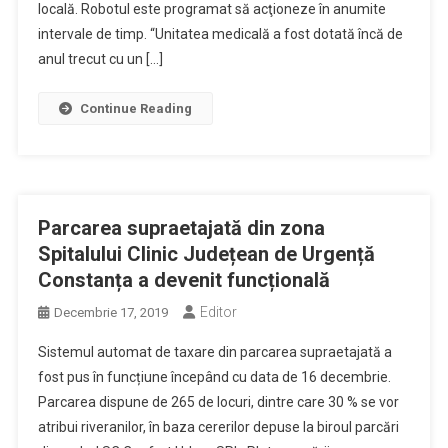
locală. Robotul este programat să acţioneze în anumite
intervale de timp. “Unitatea medicală a fost dotată încă de
anul trecut cu un […]
Continue Reading
Parcarea supraetajată din zona
Spitalului Clinic Județean de Urgență
Constanța a devenit funcțională
Editor
Decembrie 17, 2019
Sistemul automat de taxare din parcarea supraetajată a
fost pus în funcțiune începând cu data de 16 decembrie.
Parcarea dispune de 265 de locuri, dintre care 30 % se vor
atribui riveranilor, în baza cererilor depuse la biroul parcări