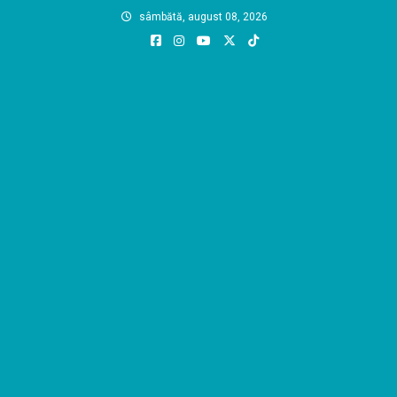
Skip
sâmbătă, august 08, 2026
to
content