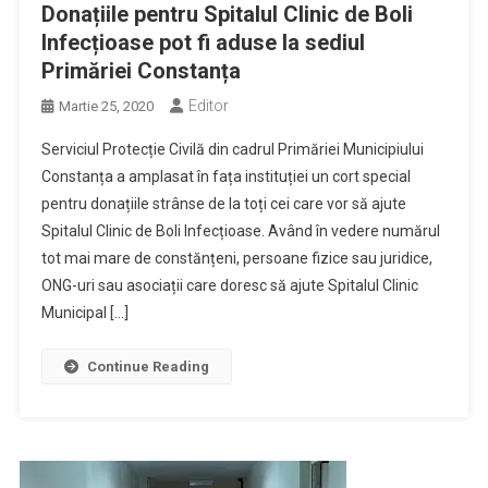
Donațiile pentru Spitalul Clinic de Boli
Infecțioase pot fi aduse la sediul
Primăriei Constanța
Editor
Martie 25, 2020
Serviciul Protecție Civilă din cadrul Primăriei Municipiului
Constanța a amplasat în fața instituției un cort special
pentru donațiile strânse de la toți cei care vor să ajute
Spitalul Clinic de Boli Infecțioase. Având în vedere numărul
tot mai mare de constănțeni, persoane fizice sau juridice,
ONG-uri sau asociații care doresc să ajute Spitalul Clinic
Municipal […]
Continue Reading