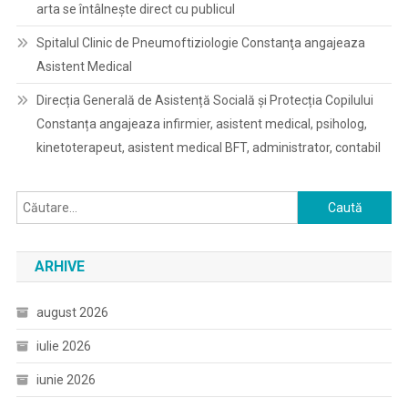
arta se întâlnește direct cu publicul
Spitalul Clinic de Pneumoftiziologie Constanţa angajeaza
Asistent Medical
Direcția Generală de Asistență Socială și Protecția Copilului
Constanța angajeaza infirmier, asistent medical, psiholog,
kinetoterapeut, asistent medical BFT, administrator, contabil
Caută
după:
ARHIVE
august 2026
iulie 2026
iunie 2026