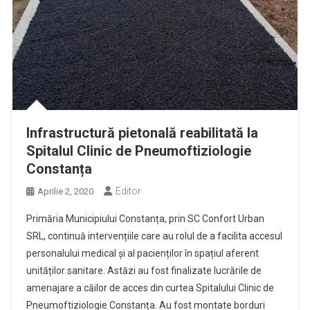
Infrastructură pietonală reabilitată la
Spitalul Clinic de Pneumoftiziologie
Constanța
Editor
Aprilie 2, 2020
Primăria Municipiului Constanța, prin SC Confort Urban
SRL, continuă intervențiile care au rolul de a facilita accesul
personalului medical și al pacienților în spațiul aferent
unităților sanitare. Astăzi au fost finalizate lucrările de
amenajare a căilor de acces din curtea Spitalului Clinic de
Pneumoftiziologie Constanța. Au fost montate borduri