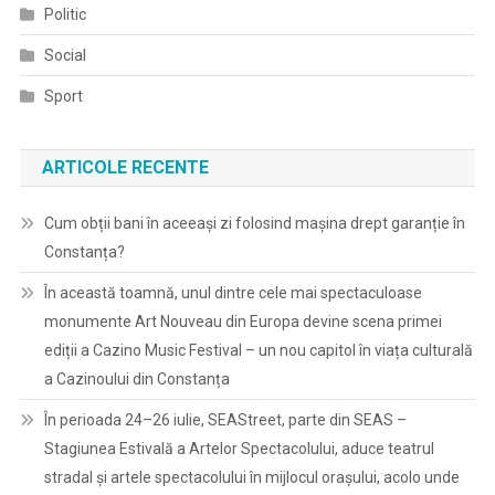
Politic
Social
Sport
ARTICOLE RECENTE
Cum obții bani în aceeași zi folosind mașina drept garanție în
Constanța?
În această toamnă, unul dintre cele mai spectaculoase
monumente Art Nouveau din Europa devine scena primei
ediții a Cazino Music Festival – un nou capitol în viața culturală
a Cazinoului din Constanța
În perioada 24–26 iulie, SEAStreet, parte din SEAS –
Stagiunea Estivală a Artelor Spectacolului, aduce teatrul
stradal și artele spectacolului în mijlocul orașului, acolo unde