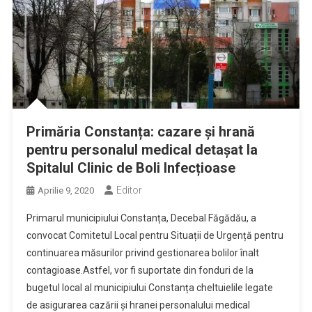
Primăria Constanța: cazare și hrană
pentru personalul medical detașat la
Spitalul Clinic de Boli Infecțioase
Editor
Aprilie 9, 2020
Primarul municipiului Constanța, Decebal Făgădău, a
convocat Comitetul Local pentru Situații de Urgență pentru
continuarea măsurilor privind gestionarea bolilor înalt
contagioase.Astfel, vor fi suportate din fonduri de la
bugetul local al municipiului Constanța cheltuielile legate
de asigurarea cazării și hranei personalului medical