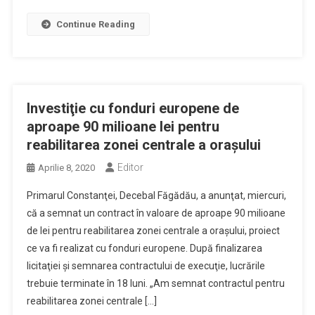
Continue Reading
Investiţie cu fonduri europene de
aproape 90 milioane lei pentru
reabilitarea zonei centrale a oraşului
Editor
Aprilie 8, 2020
Primarul Constanţei, Decebal Făgădău, a anunţat, miercuri,
că a semnat un contract în valoare de aproape 90 milioane
de lei pentru reabilitarea zonei centrale a oraşului, proiect
ce va fi realizat cu fonduri europene. După finalizarea
licitaţiei şi semnarea contractului de execuţie, lucrările
trebuie terminate în 18 luni. „Am semnat contractul pentru
reabilitarea zonei centrale […]