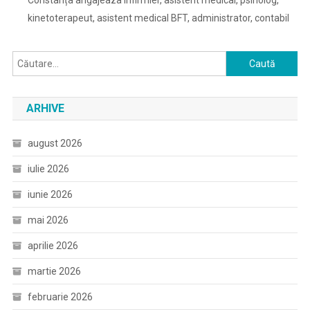
Constanța angajeaza infirmier, asistent medical, psiholog,
kinetoterapeut, asistent medical BFT, administrator, contabil
Caută
după:
ARHIVE
august 2026
iulie 2026
iunie 2026
mai 2026
aprilie 2026
martie 2026
februarie 2026