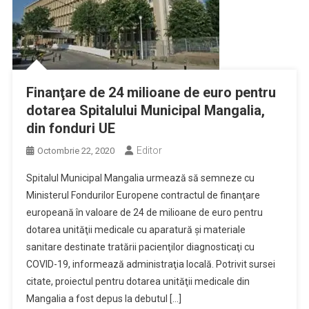
Finanţare de 24 milioane de euro pentru
dotarea Spitalului Municipal Mangalia,
din fonduri UE
Editor
Octombrie 22, 2020
Spitalul Municipal Mangalia urmează să semneze cu
Ministerul Fondurilor Europene contractul de finanţare
europeană în valoare de 24 de milioane de euro pentru
dotarea unităţii medicale cu aparatură şi materiale
sanitare destinate tratării pacienţilor diagnosticaţi cu
COVID-19, informează administraţia locală. Potrivit sursei
citate, proiectul pentru dotarea unităţii medicale din
Mangalia a fost depus la debutul […]