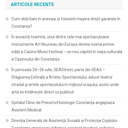
ARTICOLE RECENTE
Cum obții bani în aceeași zi folosind mașina drept garanție în
Constanța?
În această toamnă, unul dintre cele mai spectaculoase
monumente Art Nouveau din Europa devine scena primei
ediții a Cazino Music Festival – un nou capitol în viața culturală
a Cazinoului din Constanța
În perioada 24–26 iulie, SEAStreet, parte din SEAS –
Stagiunea Estivală a Artelor Spectacolului, aduce teatrul
stradal și artele spectacolului în mijlocul orașului, acolo unde
arta se întâlnește direct cu publicul
Spitalul Clinic de Pneumoftiziologie Constanţa angajeaza
Asistent Medical
Direcția Generală de Asistență Socială și Protecția Copilului