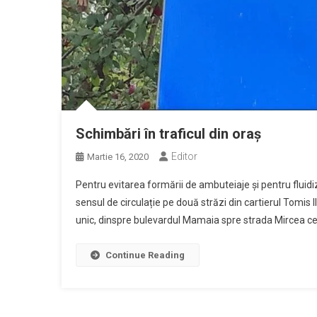
Schimbări în traficul din oraș
Editor
Martie 16, 2020
Pentru evitarea formării de ambuteiaje și pentru fluidi
sensul de circulație pe două străzi din cartierul Tomi
unic, dinspre bulevardul Mamaia spre strada Mircea cel
Continue Reading