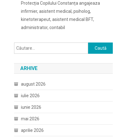
Protecția Copilului Constanța angajeaza
infirmier, asistent medical, psiholog,
kinetoterapeut, asistent medical BFT,
administrator, contabil
Caută
după:
ARHIVE
august 2026
iulie 2026
iunie 2026
mai 2026
aprilie 2026