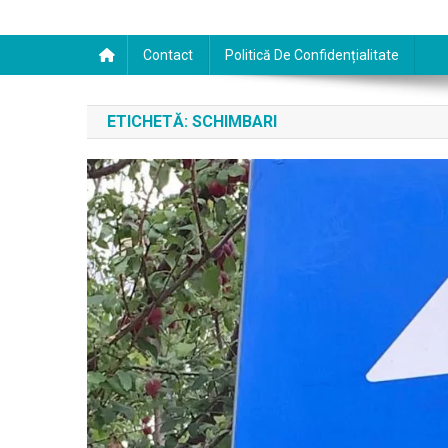
Contact
Politică De Confidențialitate
ETICHETĂ:
SCHIMBARI