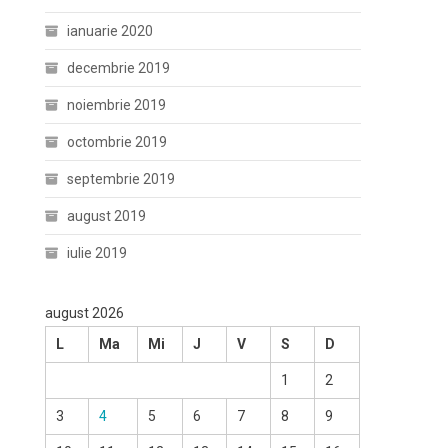
ianuarie 2020
decembrie 2019
noiembrie 2019
octombrie 2019
septembrie 2019
august 2019
iulie 2019
august 2026
L
Ma
Mi
J
V
S
D
1
2
3
4
5
6
7
8
9