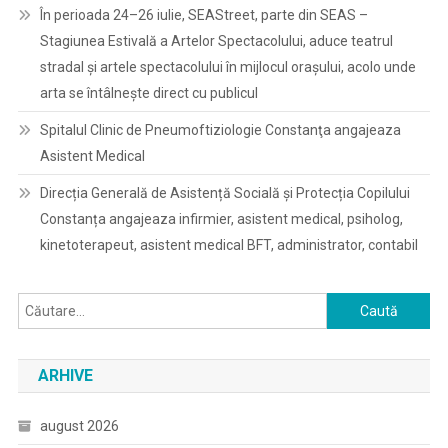
În perioada 24–26 iulie, SEAStreet, parte din SEAS –
Stagiunea Estivală a Artelor Spectacolului, aduce teatrul
stradal și artele spectacolului în mijlocul orașului, acolo unde
arta se întâlnește direct cu publicul
Spitalul Clinic de Pneumoftiziologie Constanţa angajeaza
Asistent Medical
Direcția Generală de Asistență Socială și Protecția Copilului
Constanța angajeaza infirmier, asistent medical, psiholog,
kinetoterapeut, asistent medical BFT, administrator, contabil
Caută
după:
ARHIVE
august 2026