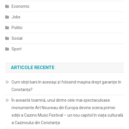
Economic
Jobs
Politic
Social
Sport
ARTICOLE RECENTE
Cum obții bani în aceeași zi folosind mașina drept garanție în
Constanța?
În această toamnă, unul dintre cele mai spectaculoase
monumente Art Nouveau din Europa devine scena primei
ediții a Cazino Music Festival – un nou capitol în viața culturală
a Cazinoului din Constanța