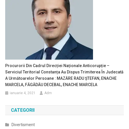
Procurorii Din Cadrul Direcției Naționale Anticorupție –
Serviciul Teritorial Constanța Au Dispus Trimiterea În Judecată
A Următoarelor Persoane : MAZĂRE RADU ȘTEFAN, ENACHE
MARCELA, FĂGĂDĂU DECEBAL, ENACHE MARCELA
ianuarie 4, 2021
Adm
CATEGORII
Divertisment