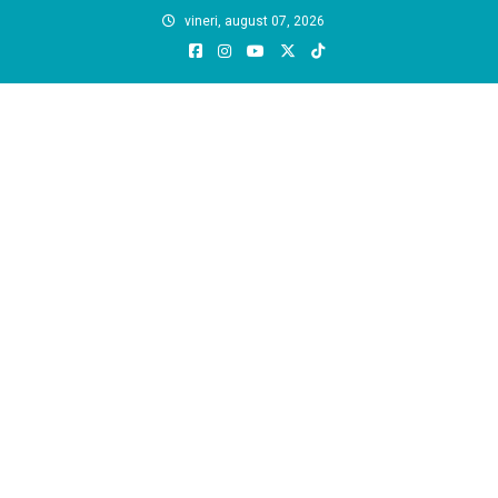
Skip
vineri, august 07, 2026
to
content