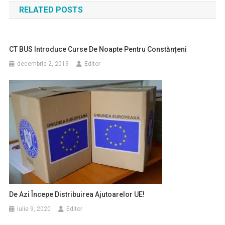
RELATED POSTS
articole
CT BUS Introduce Curse De Noapte Pentru Constănțeni
decembrie 2, 2019
Editor
De Azi Începe Distribuirea Ajutoarelor UE!
iulie 9, 2020
Editor