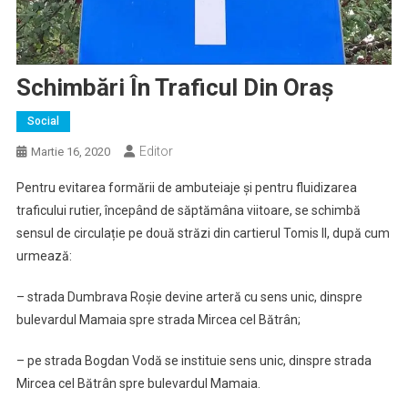
Schimbări În Traficul Din Oraș
Social
Editor
Martie 16, 2020
Pentru evitarea formării de ambuteiaje și pentru fluidizarea
traficului rutier, începând de săptămâna viitoare, se schimbă
sensul de circulație pe două străzi din cartierul Tomis II, după cum
urmează:
– strada Dumbrava Roșie devine arteră cu sens unic, dinspre
bulevardul Mamaia spre strada Mircea cel Bătrân;
– pe strada Bogdan Vodă se instituie sens unic, dinspre strada
Mircea cel Bătrân spre bulevardul Mamaia.