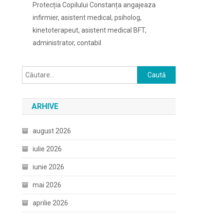
Protecția Copilului Constanța angajeaza
infirmier, asistent medical, psiholog,
kinetoterapeut, asistent medical BFT,
administrator, contabil
Caută
după:
ARHIVE
august 2026
iulie 2026
iunie 2026
mai 2026
aprilie 2026