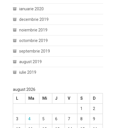
ianuarie 2020
decembrie 2019
noiembrie 2019
octombrie 2019
septembrie 2019
august 2019
iulie 2019
august 2026
L
Ma
Mi
J
V
S
D
1
2
3
4
5
6
7
8
9