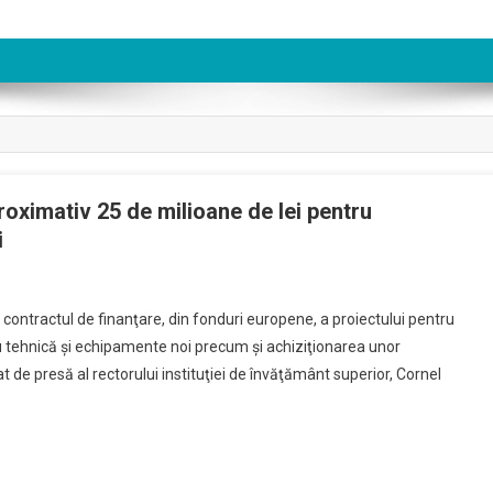
oximativ 25 de milioane de lei pentru
i
ontractul de finanţare, din fonduri europene, a proiectului pentru
 cu tehnică şi echipamente noi precum şi achiziţionarea unor
de presă al rectorului instituţiei de învăţământ superior, Cornel