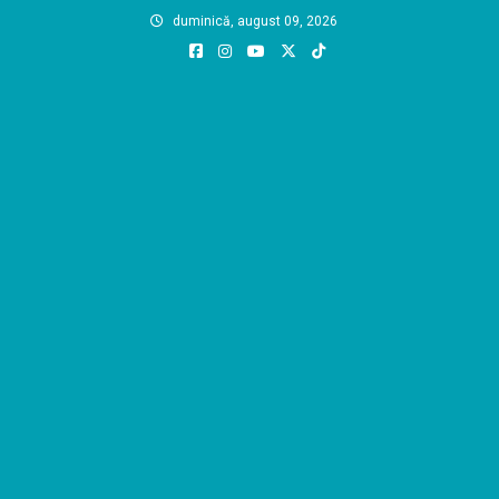
Skip
duminică, august 09, 2026
to
content