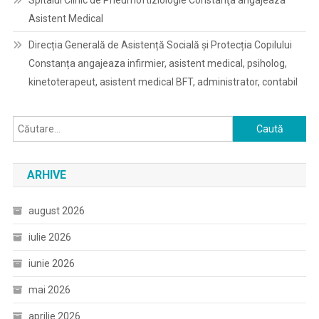
Spitalul Clinic de Pneumoftiziologie Constanţa angajeaza
Asistent Medical
Direcția Generală de Asistență Socială și Protecția Copilului
Constanța angajeaza infirmier, asistent medical, psiholog,
kinetoterapeut, asistent medical BFT, administrator, contabil
Caută
după:
ARHIVE
august 2026
iulie 2026
iunie 2026
mai 2026
aprilie 2026