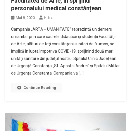
Facultatea de Arte, în sprijinul
personalului medical constănțean
Editor
Mai 8, 2020
Campania „ARTĂ = UMANITATE” reprezintă un demers
umanitar prin care cadrele didactice şi studenţii Facultăţii
de Arte, alături de toţi constănţenii iubitori de frumos, se
implică în lupta împotriva COVID-19, sprijinind două mari
unităţi sanitare din judeţul nostru, Spitalul Clinic Judeţean
de Urgenţă Constanţa „Sf. Apostol Andrei” şi Spitalul Militar
de Urgenţă Constanţa. Campania va […]
Continue Reading