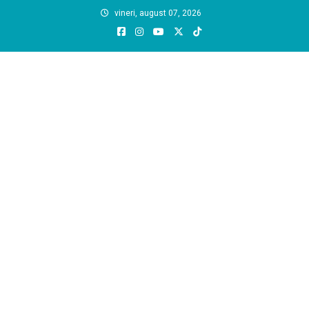
Skip
vineri, august 07, 2026
to
content