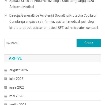
Spitalul Clinic de Pneumoftiziologie Constanţa angajeaza
Asistent Medical
Direcția Generală de Asistență Socială și Protecția Copilului
Constanța angajeaza infirmier, asistent medical, psiholog,
kinetoterapeut, asistent medical BFT, administrator, contabil
Caută
după:
ARHIVE
august 2026
iulie 2026
iunie 2026
mai 2026
aprilie 2026