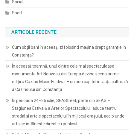
Social
Sport
ARTICOLE RECENTE
Cum obții bani în aceeași zi folosind mașina drept garanție în
Constanța?
În această toamnă, unul dintre cele mai spectaculoase
monumente Art Nouveau din Europa devine scena primei
ediții a Cazino Music Festival – un nou capitol în viața culturală
a Cazinoului din Constanța
În perioada 24–26 iulie, SEAStreet, parte din SEAS –
Stagiunea Estivală a Artelor Spectacolului, aduce teatrul
stradal și artele spectacolului în mijlocul orașului, acolo unde
arta se întâlnește direct cu publicul