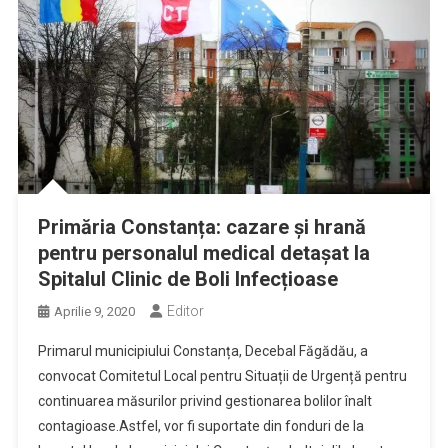
Primăria Constanța: cazare și hrană
pentru personalul medical detașat la
Spitalul Clinic de Boli Infecțioase
Editor
Aprilie 9, 2020
Primarul municipiului Constanța, Decebal Făgădău, a
convocat Comitetul Local pentru Situații de Urgență pentru
continuarea măsurilor privind gestionarea bolilor înalt
contagioase.Astfel, vor fi suportate din fonduri de la