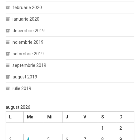
februarie 2020
ianuarie 2020
decembrie 2019
noiembrie 2019
octombrie 2019
septembrie 2019
august 2019
iulie 2019
august 2026
L
Ma
Mi
J
V
S
D
1
2
3
4
5
6
7
8
9