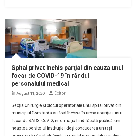
Spital privat închis parţial din cauza unui
focar de COVID-19 în rândul
personalului medical
Editor
August 11, 2020
Secţia Chirurgie şi blocul operator ale unui spital privat din
municipiul Constanţa au fost închise în urma apariţiei unui
focar de SARS-CoV-2, informaţia fiind făcută publică luni
noaptea pe site-ul instituţiei, deşi conducerea unităţii
precizează că îmbolnăvirile în rândul personalului medical