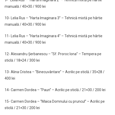
9- Lelia Rus – “Harta Imaginara 2” – Tehnică mixtă pe hârtie
manuală / 40×30 / 900 lei
10- Lelia Rus – “Harta Imaginara 3” – Tehnică mixtă pe hârtie
manuală / 40×30 / 900 lei
11- Lelia Rus – “Harta Imaginara 4” – Tehnică mixtă pe hârtie
manuală / 40×30 / 900 lei
12- Alexandru Șerbanescu – “Sf. Proroc Iona” – Tempera pe
sticlă / 18×24 / 300 lei
13- Alina Cristea – “Binecuvântare” – Acrilic pe sticlă / 35×28 /
400 lei
14- Carmen Dordea – “Paun” – Acrilic pe sticlă / 21×30 / 200 lei
15- Carmen Dordea – “Maica Domnului cu pruncul” – Acrilic pe
sticlă / 21×30 / 200 lei