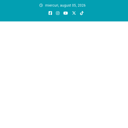
Skip
miercuri, august 05, 2026
to
content