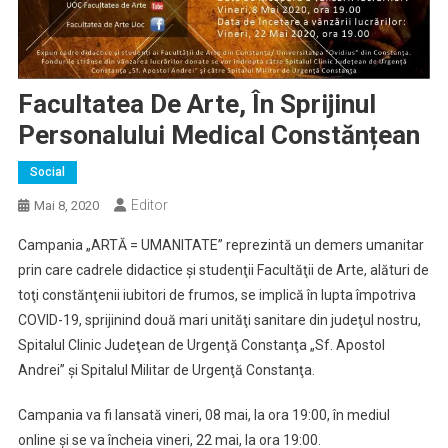
Facultatea De Arte, În Sprijinul
Personalului Medical Constănțean
Social
Editor
Mai 8, 2020
Campania „ARTĂ = UMANITATE” reprezintă un demers umanitar
prin care cadrele didactice şi studenţii Facultăţii de Arte, alături de
toţi constănţenii iubitori de frumos, se implică în lupta împotriva
COVID-19, sprijinind două mari unităţi sanitare din judeţul nostru,
Spitalul Clinic Judeţean de Urgenţă Constanţa „Sf. Apostol
Andrei” şi Spitalul Militar de Urgenţă Constanţa.
Campania va fi lansată vineri, 08 mai, la ora 19:00, în mediul
online şi se va încheia vineri, 22 mai, la ora 19:00.