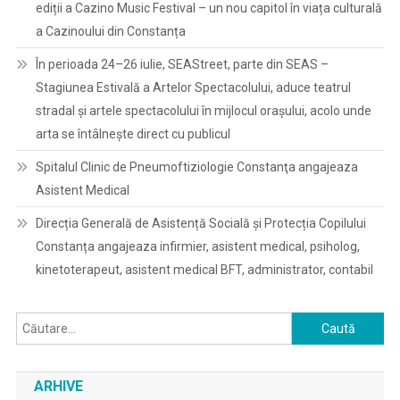
ediții a Cazino Music Festival – un nou capitol în viața culturală
a Cazinoului din Constanța
În perioada 24–26 iulie, SEAStreet, parte din SEAS –
Stagiunea Estivală a Artelor Spectacolului, aduce teatrul
stradal și artele spectacolului în mijlocul orașului, acolo unde
arta se întâlnește direct cu publicul
Spitalul Clinic de Pneumoftiziologie Constanţa angajeaza
Asistent Medical
Direcția Generală de Asistență Socială și Protecția Copilului
Constanța angajeaza infirmier, asistent medical, psiholog,
kinetoterapeut, asistent medical BFT, administrator, contabil
Caută
după:
ARHIVE