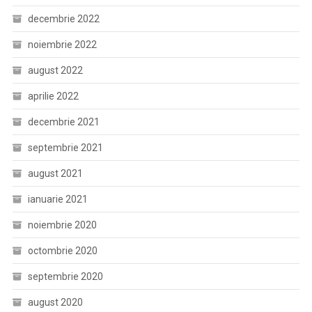
decembrie 2022
noiembrie 2022
august 2022
aprilie 2022
decembrie 2021
septembrie 2021
august 2021
ianuarie 2021
noiembrie 2020
octombrie 2020
septembrie 2020
august 2020