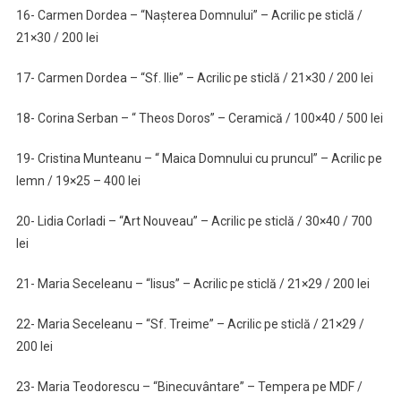
16- Carmen Dordea – “Nașterea Domnului” – Acrilic pe sticlă /
21×30 / 200 lei
17- Carmen Dordea – “Sf. Ilie” – Acrilic pe sticlă / 21×30 / 200 lei
18- Corina Serban – “ Theos Doros” – Ceramică / 100×40 / 500 lei
19- Cristina Munteanu – “ Maica Domnului cu pruncul” – Acrilic pe
lemn / 19×25 – 400 lei
20- Lidia Corladi – “Art Nouveau” – Acrilic pe sticlă / 30×40 / 700
lei
21- Maria Seceleanu – “Iisus” – Acrilic pe sticlă / 21×29 / 200 lei
22- Maria Seceleanu – “Sf. Treime” – Acrilic pe sticlă / 21×29 /
200 lei
23- Maria Teodorescu – “Binecuvântare” – Tempera pe MDF /