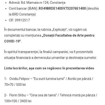
Adresă: Bd. Mamaia nr.124, Constanța
Cont bancar (IBAN):
RO49BRDE140SV73207651400
(deschis
la BRD Constanța)
CIF: 39912517
În documentul bancar, la rubrica „Explicații”, vă rugăm să
completați cu mențiunea
„Donații Facultatea de Arte pentru
COVID-19”
.
În spiritul transparenţei, la finalul campaniei, va fi prezentată
situația financiară a demersului umanitar și destinația sumelor.
Lista lucrărilor, aşa cum se regăsesc în prezentarea video
1- Ovidiu Felipov – “Eu sunt lumina lumii” / Acrilic pe pânză /
70×70 / 500 lei
2- Florin Sîrbu – “Cina cea de taină” / Tehnică mixtă pe pânză /
100×100 / 3400 lei